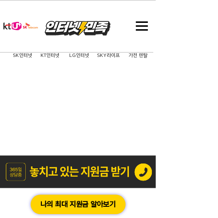
SK인터넷
KT인터넷
LG인터넷
SKY라이프
가전 렌탈
나의 최대 지원금 알아보기