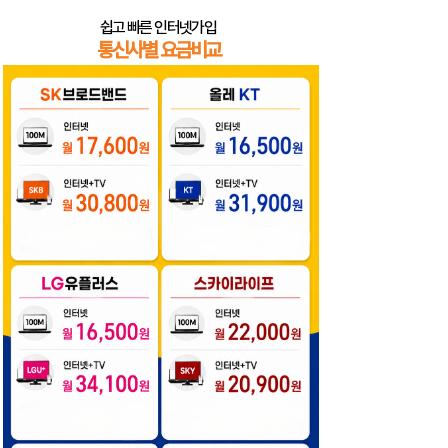
쉽고 빠른 인터넷가입
​통신사별 요금비교