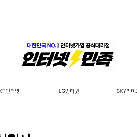
KT인터넷
LG인터넷
SKY라이