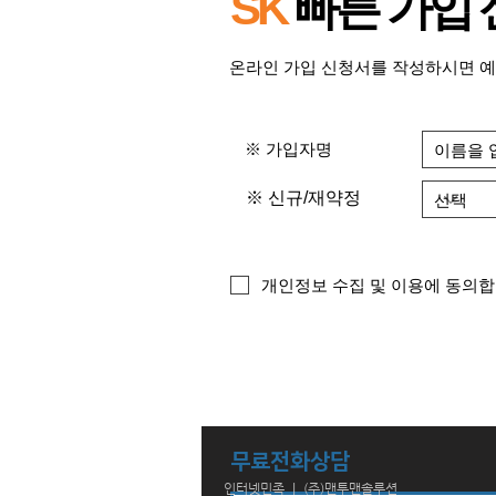
SK
​빠른 가입
온라인 가입 신청서를 작성하시면 예
※ 가입자명
※ 신규/재약정
개인정보 수집 및 이용에 동의합
무료전화상담
인터넷민족 ｜ (주)맨투맨솔루션